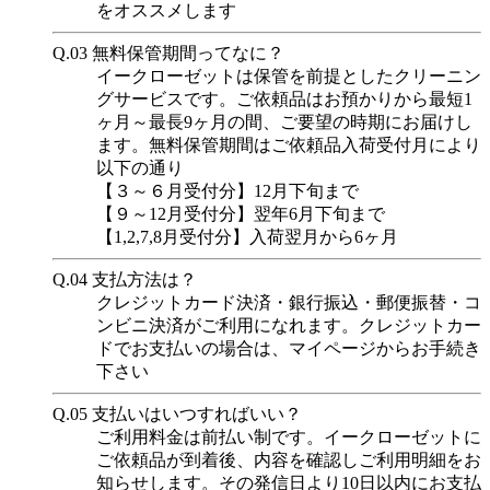
をオススメします
Q.03
無料保管期間ってなに？
イークローゼットは保管を前提としたクリーニン
グサービスです。ご依頼品はお預かりから最短1
ヶ月～最長9ヶ月の間、ご要望の時期にお届けし
ます。無料保管期間はご依頼品入荷受付月により
以下の通り
【３～６月受付分】12月下旬まで
【９～12月受付分】翌年6月下旬まで
【1,2,7,8月受付分】入荷翌月から6ヶ月
Q.04
支払方法は？
クレジットカード決済・銀行振込・郵便振替・コ
ンビニ決済がご利用になれます。クレジットカー
ドでお支払いの場合は、マイページからお手続き
下さい
Q.05
支払いはいつすればいい？
ご利用料金は前払い制です。イークローゼットに
ご依頼品が到着後、内容を確認しご利用明細をお
知らせします。その発信日より10日以内にお支払