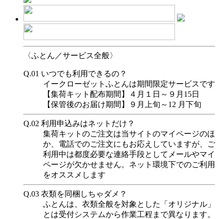
〈ふとん／サービス全般〉
Q.01
いつでも利用できるの？
イークローゼットふとんは期間限定サービスです
【集荷キット配布期間】４月１日～９月15日
【保管後のお届け期間】９月上旬～12 月下旬
Q.02
利用申込みはネットだけ？
集荷キットのご注文は当サイトのマイページのほ
か、電話でのご注文にもお応えしていますが、ご
利用中は都度必要な連絡手段としてメールやマイ
ページが欠かせません。ネット環境下でのご利用
をオススメします
Q.03
衣類を同梱しちゃダメ？
ふとんは、衣類全般を対象とした「オリジナル」
とは受付システムから作業工程まで異なります。