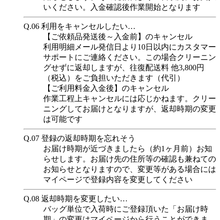
いください。入金確認後作業開始となります
Q.06
利用をキャンセルしたい…
【ご依頼品発送後～入金前】のキャンセル
利用明細メール発信日より10日以内にカスタマー
サポートにご連絡ください。この場合クリーニン
グせずに返却しますが、往復配送料 他3,800円
（税込）をご負担いただきます（代引）
【ご利用料金入金後】のキャンセル
作業工程上キャンセルには応じかねます。クリー
ニングしてお届けとなりますが、返却時期の変更
は可能です
Q.07
登録の返却時期を忘れそう
お届け時期が近づきましたら（約1ヶ月前）お知
らせします。お届け先の住所等の確認も兼ねての
お知らせとなりますので、変更等がある場合には
マイページで登録内容を変更してください
Q.08
返却時期を変更したい…
バッグ単位で入荷時にご登録頂いた「お届け時
期」の変更はマイページから行うことができま