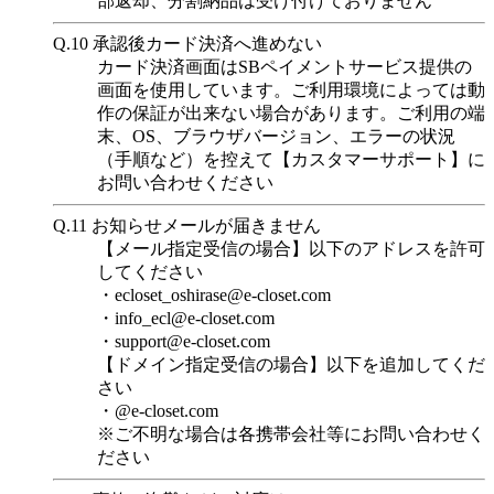
部返却、分割納品は受け付けておりません
Q.10
承認後カード決済へ進めない
カード決済画面はSBペイメントサービス提供の
画面を使用しています。ご利用環境によっては動
作の保証が出来ない場合があります。ご利用の端
末、OS、ブラウザバージョン、エラーの状況
（手順など）を控えて【カスタマーサポート】に
お問い合わせください
Q.11
お知らせメールが届きません
【メール指定受信の場合】以下のアドレスを許可
してください
・ecloset_oshirase@e-closet.com
・info_ecl@e-closet.com
・support@e-closet.com
【ドメイン指定受信の場合】以下を追加してくだ
さい
・@e-closet.com
※ご不明な場合は各携帯会社等にお問い合わせく
ださい