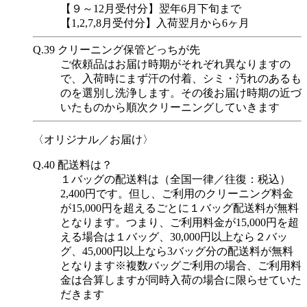
【９～12月受付分】翌年6月下旬まで
【1,2,7,8月受付分】入荷翌月から6ヶ月
Q.39
クリーニング保管どっちが先
ご依頼品はお届け時期がそれぞれ異なりますの
で、入荷時にまず汗の付着、シミ・汚れのあるも
のを選別し洗浄します。その後お届け時期の近づ
いたものから順次クリーニングしていきます
〈オリジナル／お届け〉
Q.40
配送料は？
１バッグの配送料は（全国一律／往復：税込）
2,400円です。但し、ご利用のクリーニング料金
が15,000円を超えるごとに１バッグ配送料が無料
となります。つまり、ご利用料金が15,000円を超
える場合は１バッグ、30,000円以上なら２バッ
グ、45,000円以上なら3バッグ分の配送料が無料
となります※複数バッグご利用の場合、ご利用料
金は合算しますが同時入荷の場合に限らせていた
だきます