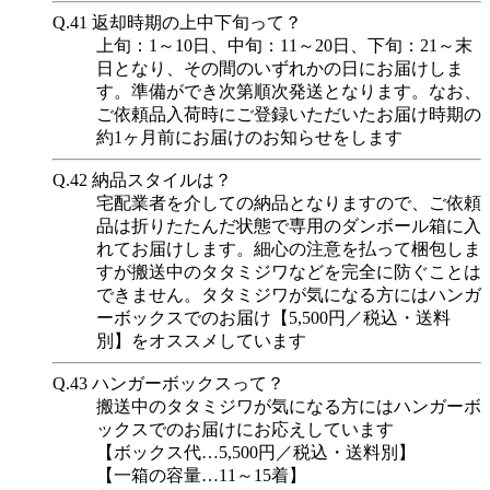
Q.41
返却時期の上中下旬って？
上旬：1～10日、中旬：11～20日、下旬：21～末
日となり、その間のいずれかの日にお届けしま
す。準備ができ次第順次発送となります。なお、
ご依頼品入荷時にご登録いただいたお届け時期の
約1ヶ月前にお届けのお知らせをします
Q.42
納品スタイルは？
宅配業者を介しての納品となりますので、ご依頼
品は折りたたんだ状態で専用のダンボール箱に入
れてお届けします。細心の注意を払って梱包しま
すが搬送中のタタミジワなどを完全に防ぐことは
できません。タタミジワが気になる方にはハンガ
ーボックスでのお届け【5,500円／税込・送料
別】をオススメしています
Q.43
ハンガーボックスって？
搬送中のタタミジワが気になる方にはハンガーボ
ックスでのお届けにお応えしています
【ボックス代…5,500円／税込・送料別】
【一箱の容量…11～15着】