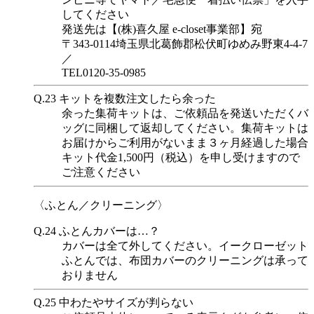
してください
発送先は【(株)喜久屋 e-closet事業部】宛
〒343-0114埼玉県北葛飾郡松伏町ゆめみ野東4-4-7
／
TEL0120-35-0985
Q.23
キットを複数注文したら余った
余った集荷キットは、ご依頼品を発送いただくバ
ッグに同梱して返却してください。集荷キットは
お届けからご利用がないまま３ヶ月経過した場合
キット代金1,500円（税込）を申し受けますので
ご注意ください
〈ふとん／クリーニング〉
Q.24
ふとんカバーは…？
カバーは全て外してください。イークローゼット
ふとんでは、布団カバーのクリーニングは承って
おりません
Q.25
中わたやサイズが判らない