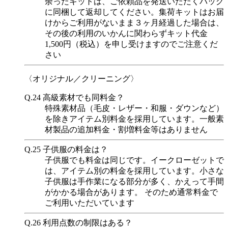
余ったキットは、ご依頼品を発送いただくバッグ
に同梱して返却してください。集荷キットはお届
けからご利用がないまま３ヶ月経過した場合は、
その後の利用のいかんに関わらずキット代金
1,500円（税込）を申し受けますのでご注意くだ
さい
〈オリジナル／クリーニング〉
Q.24
高級素材でも同料金？
特殊素材品（毛皮・レザー・和服・ダウンなど）
を除きアイテム別料金を採用しています。一般素
材製品の追加料金・割増料金等はありません
Q.25
子供服の料金は？
子供服でも料金は同じです。イークローゼットで
は、アイテム別の料金を採用しています。小さな
子供服は手作業になる部分が多く、かえって手間
がかかる場合があります。 そのため通常料金で
ご利用いただいています
Q.26
利用点数の制限はある？