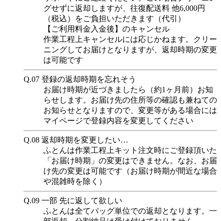
グせずに返却しますが、往復配送料 他6,000円
（税込）をご負担いただきます（代引）
【ご利用料金入金後】のキャンセル
作業工程上キャンセルには応じかねます。クリー
ニングしてお届けとなりますが、返却時期の変更
は可能です
Q.07
登録の返却時期を忘れそう
お届け時期が近づきましたら（約1ヶ月前）お知
らせします。お届け先の住所等の確認も兼ねての
お知らせとなりますので、変更等がある場合には
マイページで登録内容を変更してください
Q.08
返却時期を変更したい…
ふとんは作業工程上キット注文時にご登録頂いた
「お届け時期」の変更はできません。なお、お届
け先の変更は可能です（お届け時期が間近な場合
や混雑時を除く）
Q.09
一部 先に返して欲しい
ふとんは全てバッグ単位での返却となります。一