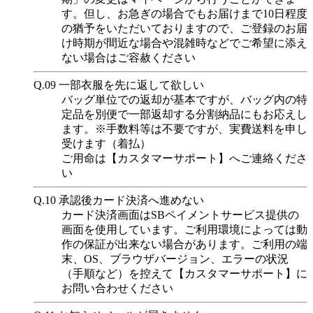
す。但し、お急ぎの場合でもお届けまで10日程度
の猶予をいただいておりますので、ご登録のお届
け時期が間近な場合や混雑時などでご希望に添え
ない場合はご容赦ください
Q.09
一部衣服を先に返して欲しい
バッグ単位での返却が基本ですが、バッグ内の特
定品を別便で一部返却する分割納品にもお応えし
ます。※手数料等は不要ですが、実費送料を申し
受けます（着払）
ご用命は【カスタマーサポート】へご連絡くださ
い
Q.10
承認後カード決済へ進めない
カード決済画面はSBペイメントサービス提供の
画面を使用しています。ご利用環境によっては動
作の保証が出来ない場合があります。ご利用の端
末、OS、ブラウザバージョン、エラーの状況
（手順など）を控えて【カスタマーサポート】に
お問い合わせください