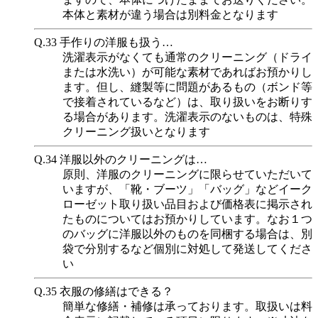
本体と素材が違う場合は別料金となります
Q.33
手作りの洋服も扱う…
洗濯表示がなくても通常のクリーニング（ドライ
または水洗い）が可能な素材であればお預かりし
ます。但し、縫製等に問題があるもの（ボンド等
で接着されているなど）は、取り扱いをお断りす
る場合があります。洗濯表示のないものは、特殊
クリーニング扱いとなります
Q.34
洋服以外のクリーニングは…
原則、洋服のクリーニングに限らせていただいて
いますが、「靴・ブーツ」「バッグ」などイーク
ローゼット取り扱い品目および価格表に掲示され
たものについてはお預かりしています。なお１つ
のバッグに洋服以外のものを同梱する場合は、別
袋で分別するなど個別に対処して発送してくださ
い
Q.35
衣服の修繕はできる？
簡単な修繕・補修は承っております。取扱いは料