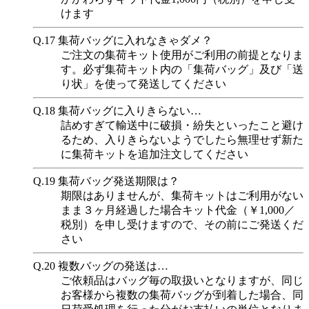
けます
Q.17
集荷バッグに入れなきゃダメ？
ご注文の集荷キット使用がご利用の前提となりま
す。必ず集荷キット内の「集荷バッグ」及び「送
り状」を使って発送してください
Q.18
集荷バッグに入りきらない…
詰めすぎて輸送中に破損・紛失といったこと避け
るため、入りきらないようでしたら無理せず新た
に集荷キットを追加注文してください
Q.19
集荷バッグ発送期限は？
期限はありませんが、集荷キットはご利用がない
まま３ヶ月経過した場合キット代金（￥1,000／
税別）を申し受けますので、その前にご発送くだ
さい
Q.20
複数バッグの発送は…
ご依頼品はバッグ毎の取扱いとなりますが、同じ
お客様から複数の集荷バッグが到着した場合、同