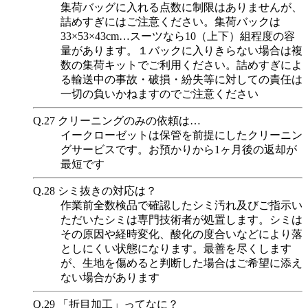
集荷バッグに入れる点数に制限はありませんが、
詰めすぎにはご注意ください。集荷バックは
33×53×43cm…スーツなら10（上下）組程度の容
量があります。１バックに入りきらない場合は複
数の集荷キットでご利用ください。詰めすぎによ
る輸送中の事故・破損・紛失等に対しての責任は
一切の負いかねますのでご注意ください
Q.27
クリーニングのみの依頼は…
イークローゼットは保管を前提にしたクリーニン
グサービスです。お預かりから1ヶ月後の返却が
最短です
Q.28
シミ抜きの対応は？
作業前全数検品で確認したシミ汚れ及びご指示い
ただいたシミは専門技術者が処置します。シミは
その原因や経時変化、酸化の度合いなどにより落
としにくい状態になります。最善を尽くします
が、生地を傷めると判断した場合はご希望に添え
ない場合があります
Q.29
「折目加工」ってなに？