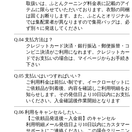
取扱いは、ふとんクーニング料金表に記載のアイ
テムに限らせていただいております。衣類の同梱
は固くお断りします。また、ふとんとオリジナル
では集配業者が異なりますので集荷バッグは、必
ず別々に発送してください
Q.04
支払方法は？
クレジットカード決済・銀行振込・郵便振替・コ
ンビニ決済がご利用になれます。クレジットカー
ドでお支払いの場合は、マイページからお手続き
下さい
Q.05
支払いはいつすればいい？
ご利用料金は前払い制です。イークローゼットに
ご依頼品が到着後、内容を確認しご利用明細をお
知らせします。その発信日より10日以内にお支払
いください。入金確認後作業開始となります
Q.06
利用をキャンセルしたい…
【ご依頼品発送後～入金前】のキャンセル
利用明細メール発信日より10日以内にカスタマー
サポートにご連絡ください。この場合クリーニン