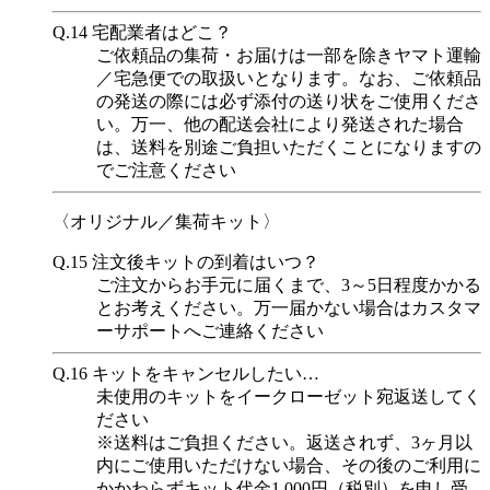
Q.14
宅配業者はどこ？
ご依頼品の集荷・お届けは一部を除きヤマト運輸
／宅急便での取扱いとなります。なお、ご依頼品
の発送の際には必ず添付の送り状をご使用くださ
い。万一、他の配送会社により発送された場合
は、送料を別途ご負担いただくことになりますの
でご注意ください
〈オリジナル／集荷キット〉
Q.15
注文後キットの到着はいつ？
ご注文からお手元に届くまで、3～5日程度かかる
とお考えください。万一届かない場合はカスタマ
ーサポートへご連絡ください
Q.16
キットをキャンセルしたい…
未使用のキットをイークローゼット宛返送してく
ださい
※送料はご負担ください。返送されず、3ヶ月以
内にご使用いただけない場合、その後のご利用に
かかわらずキット代金1,000円（税別）を申し受