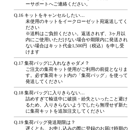
ーサポートへご連絡ください。
Q.16
キットをキャンセルしたい…
未使用のキットをイークローゼット宛返送してく
ださい
※送料はご負担ください。返送されず、3ヶ月以
内にご使用いただけない場合や期限内に発送され
ない場合はキット代金1,500円（税込）を申し受
けます
Q.17
集荷バッグに入れなきゃダメ？
ご注文の集荷キット使用がご利用の前提となりま
す。必ず集荷キット内の「集荷バッグ」を使って
発送してください
Q.18
集荷バッグに入りきらない…
詰めすぎて輸送中に破損・紛失といったこと避け
るため、入りきらないようでしたら無理せず新た
に集荷キットを追加注文してください
Q.19
集荷バッグ発送期限は？
遅くとも、お申し込みの際に登録のお届け時期の